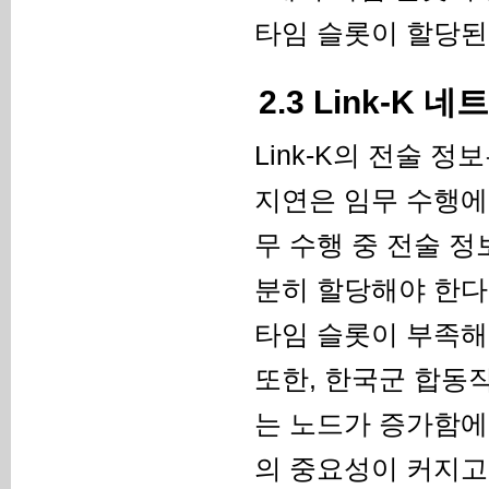
타임 슬롯이 할당된
2.3 Link-K
Link-K의 전술 
지연은 임무 수행에
무 수행 중 전술 
분히 할당해야 한다
타임 슬롯이 부족해
또한, 한국군 합동작
는 노드가 증가함에
의 중요성이 커지고