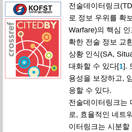
전술데이터링크(TDL, 
로 정보 우위를 확보하
Warfare)의 핵
확한 전술 정보 교환
상황 인식(SA, Sit
대화할 수 있다[
1
]
용성을 보장하고, 
응할 수 있다.
전술데이터링크는 다
로, 효율적인 네트
이터링크는 시분할 다중 접