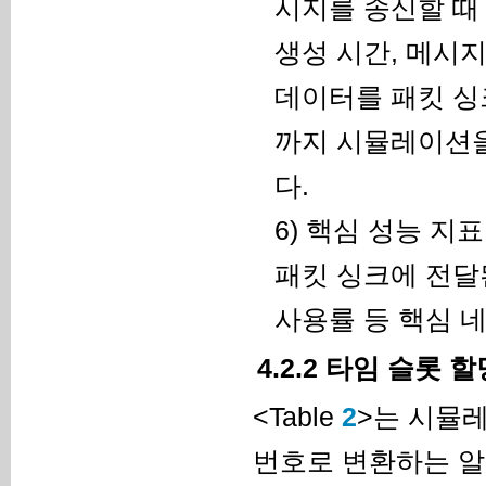
시지를 송신할 때
생성 시간, 메시지
데이터를 패킷 싱
까지 시뮬레이션을
다.
6) 핵심 성능 지
패킷 싱크에 전달
사용률 등 핵심 
4.2.2 타임 슬롯 
<Table
2
>는 시뮬
번호로 변환하는 알