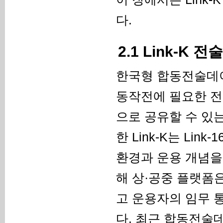
다.
2.1 Link-K
한국형 합동전술데이
동작전에 필요한 전술 
으로 공유할 수 있
한 Link-K는 L
환경과 운용 개념을
해 상·공중 플랫폼
고 운용자의 임무 
다. 최근 합동전술