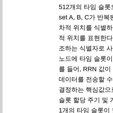
512개의 타임 슬
set A, B, C가 
차적 위치를 식별하
적 위치를 표현한다.
조하는 식별자로 사용된다
노드에 타임 슬롯이
를 들어, RRN 값
데이터를 전송할 수
결정하는 핵심값으로 
슬롯 할당 주기 및 
1개의 타임 슬롯이 