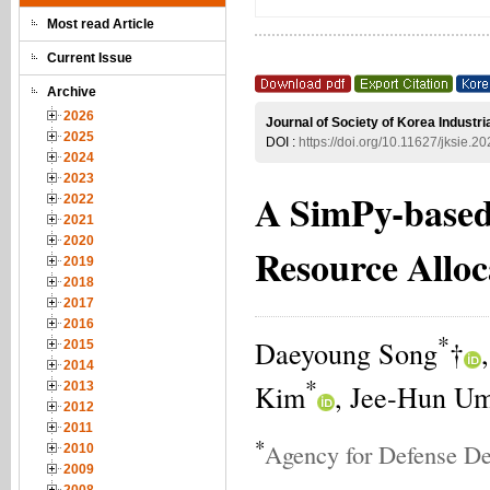
Most read Article
Current Issue
Archive
2026
Journal of Society of Korea Industr
2025
DOI :
https://doi.org/10.11627/jksie.2
2024
2023
A SimPy-based
2022
2021
2020
Resource Alloc
2019
2018
2017
2016
*
Daeyoung Song
†
2015
2014
*
Kim
, Jee-Hun U
2013
2012
2011
*
Agency for Defense D
2010
2009