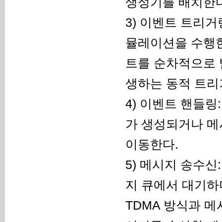
생성기를 배치한다
3) 이벤트 트리
뮬레이션을 수행한
트를 순차적으로 
생하는 동적 트리
4) 이벤트 핸들
가 생성되거나 메
이동한다.
5) 메시지 송수신
지 큐에서 대기하며
TDMA 방식과 