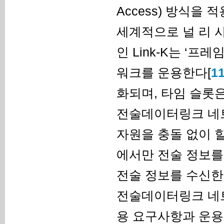
Access) 방식을
세계적으로 널 리 사
인 Link-K는 ‘
워크를 운용한다[
1
화되며, 타임 슬롯
전술데이터링크 네트
자원을 충돌 없이 
에서만 전술 정보를
전술 정보를 수신한
전술데이터링크 네
용 요구사항과 운용