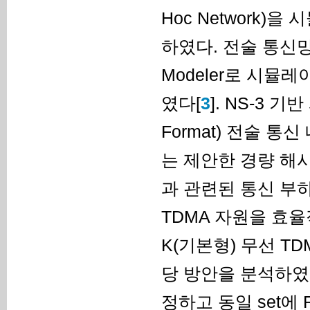
Hoc Network)
하였다. 전술 통신
Modeler로 시뮬
였다[
3
]. NS-3 기
Format) 전술 
는 제안한 경량 해
과 관련된 통신 부
TDMA 자원을 효율
K(기본형) 무선 T
당 방안을 분석하였
정하고 동일 set에