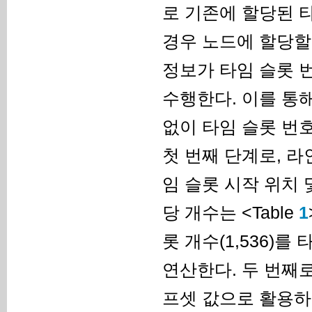
로 기존에 할당된 
경우 노드에 할당할 
정보가 타임 슬롯 번
수행한다. 이를 통
없이 타임 슬롯 번
첫 번째 단계로, 라
임 슬롯 시작 위치 
당 개수는 <Table
1
롯 개수(1,536)
연산한다. 두 번째로, 라
프셋 값으로 활용하며