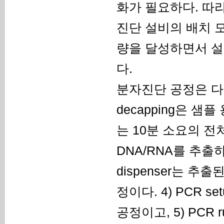
화가 필요하다. 따
진단 설비의 배치 
량을 달성하면서 설
다.
분자진단 공정은 다
decapping은 
는 10분 소요의 전처
DNA/RNA를 추출하
dispenser는 
정이다. 4) PCR 
공정이고, 5) PCR