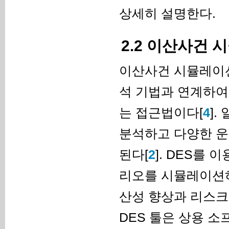
상세히 설명한다.
2.2 이산사건 
이산사건 시뮬레이션(dis
석 기법과 연계하여
는 접근법이다[
4
]
분석하고 다양한 운
된다[
2
]. DES를
리오를 시뮬레이션하
산성 향상과 리스크
DES 툴은 상용 