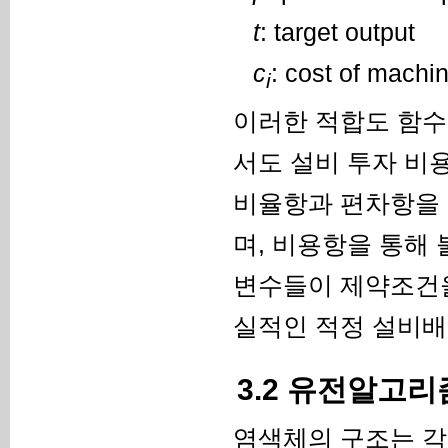
t
: target output
c
: cost of machi
i
이러한 적합도 함수
서도 설비 투자 비
비율항과 편차항을 
며, 비용항을 통해
변수들이 제약조건을
실적인 적정 설비배
3.2 유전알고리
염색체의 구조는 각