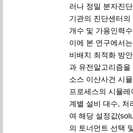
러나 정밀 분자진단
기관의 진단센터의 
개수 및 가용인력수
이에 본 연구에서는
비배치 최적화 방안
과 유전알고리즘을 
소스 이산사건 시뮬
프로세스의 시뮬레이
계별 설비 대수, 
여 해당 설정값(so
의 토너먼트 선택 