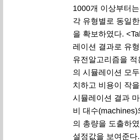
1000개 이상부터는
각 유형별로 동일한
을 확보하였다. <Ta
레이션 결과로 유형
유전알고리즘을 적용
의 시뮬레이션 모두
치하고 비용이 작을
시뮬레이션 결과 마
비 대수(machines)와
의 총량을 도출하였다.
설정값을 보여준다.