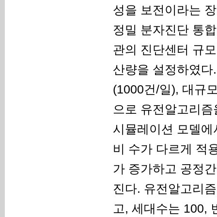
성을 보전이라는 장
정밀 분자진단 통합
관의 진단센터 규모
산량을 설정하였다. 
(1000건/일), 대
으로 유전알고리즘을
시뮬레이션 모델에서
비 수가 다르게 적
가 증가하고 공정간
진다. 유전알고리즘
고, 세대수는 100,