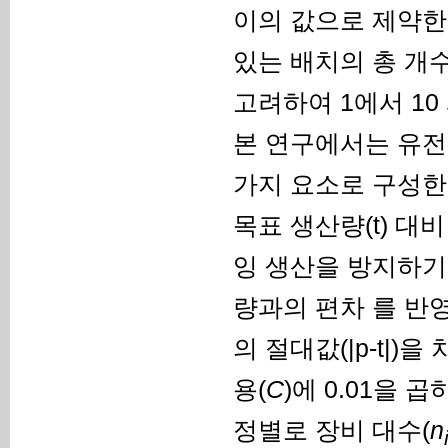
이의 값으로 제약한
있는 배치의 총 개
고려하여 1에서 10
본 연구에서는 유전
가지 요소로 구성한
목표 생산량(t) 대비
잉 생산을 방지하기 
량과의 편차 를 반
의 절대값(|p-t|
용(
C
)에 0.01을 
정별로 장비 대수(
n