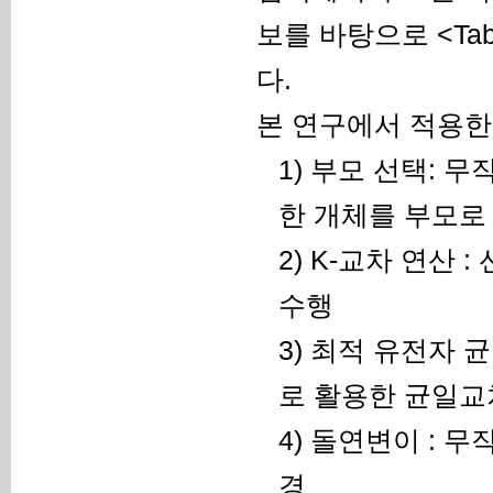
보를 바탕으로 <Tab
다.
본 연구에서 적용한
1) 부모 선택: 
한 개체를 부모로
2) K-교차 연산
수행
3) 최적 유전자 
로 활용한 균일교
4) 돌연변이 : 
경