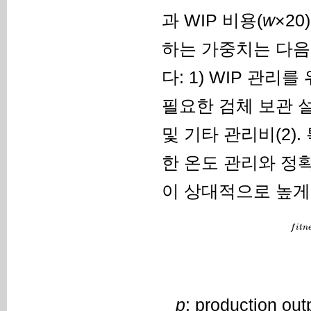
과 WIP 비용(
w
×20
하는 가중치는 다음
다: 1) WIP 관리
필요한 검체 보관 설비
및 기타 관리비(2)
한 온도 관리와 정
이 상대적으로 높게
f
i
t
n
p
: production out