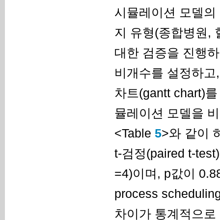
시뮬레이션 모델의 
지 유형(종합병원, 
대한 검증을 진행하
비개수를 설정하고,
차트(gantt chart
뮬레이션 모델을 비
<Table
5
>와 같이 
t-검정(paired t-
=4)이며, p값이 0
process sche
차이가 통계적으로 