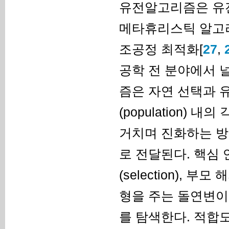
유전알고리즘은 유전
메타휴리스틱 알고
조공정 최적화[
27
,
공학 전 분야에서 
즘은 자연 선택과 
(population) 
거치며 진화하는 방
로 전달된다. 핵심 연
(selection), 부
형을 주는 돌연변이(
를 탐색한다. 적합