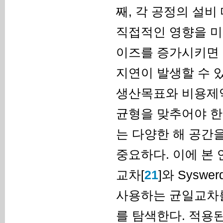
째, 각 공정의 설
직접적인 영향을 미
이즈를 증가시키면 
지연이 발생할 수 
생산목표와 비용제약
균형을 맞추어야 한
는 다양한 해 공간
중요하다. 이에 본
교차[
21
]와 Syswer
사용하는 균일교차를
를 탐색한다. 적용된