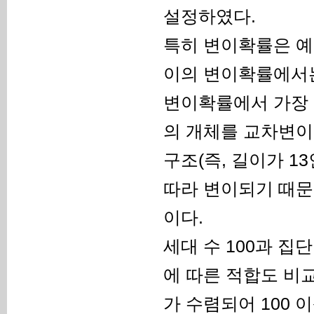
설정하였다.
특히 변이확률은 예비
이의 변이확률에서는
변이확률에서 가장 
의 개체를 교차변이
구조(즉, 길이가 1
따라 변이되기 때문
이다.
세대 수 100과 집단
에 따른 적합도 비
가 수렴되어 100