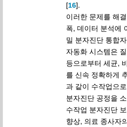
[
16
].
이러한 문제를 해결
폭, 데이터 분석에
밀 분자진단 통합자
자동화 시스템은 질
등으로부터 세균, 
를 신속 정확하게 추
과 같이 수작업으로 
분자진단 공정을 소
수작업 분자진단 보
향상, 의료 종사자