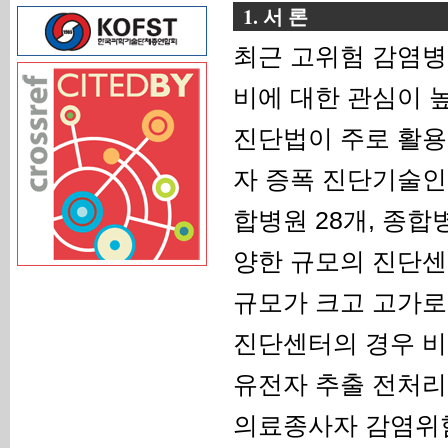
1. 서 론
최근 고위험 감염병
비에 대한 관심이 
진단법이 주로 활용
자 증폭 진단기술인
합병원 28개, 종합병
양한 규모의 진단센
규모가 크고 고가로
진단센터의 경우 비
유전자 추출 전처리
의료종사자 감염위