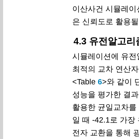
이산사건 시뮬레이션
은 신뢰도로 활용될
4.3 유전알고
시뮬레이션에 유전알
최적의 교차 연산자
<Table
6
>와 같이 
성능을 평가한 결과,
활용한 균일교차를 결합
일 때 -42.1로 
전자 교환을 통해 