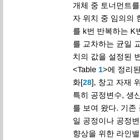
개체 중 토너먼트를
자 위치 중 임의의
를 k번 반복하는 
를 교차하는 균일 
치의 값을 설정된 
<Table
1
>에 정리된
화[
28
], 창고 자재 
특히 공정변수, 생
를 보여 왔다. 기
일 공정이나 공정변
향상을 위한 라인밸