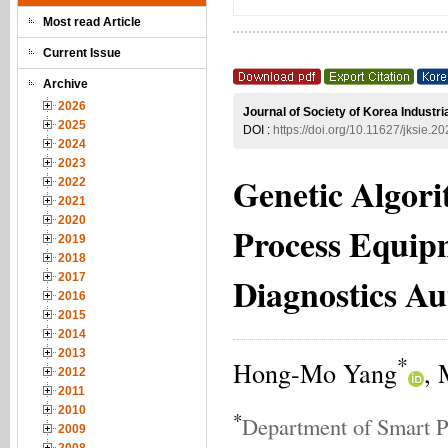
Most read Article
Current Issue
Archive
2026
Journal of Society of Korea Industr
2025
DOI :
https://doi.org/10.11627/jksie.2
2024
2023
Genetic Algori
2022
2021
2020
Process Equipm
2019
2018
Diagnostics A
2017
2016
2015
2014
2013
*
Hong-Mo Yang
, 
2012
2011
2010
*
Department of Smart P
2009