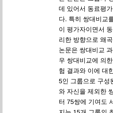
데 있어서 동료평가
다. 특히 쌍대비교
이 평가자이면서 동
리한 방향으로 왜곡
논문은 쌍대비교 과
우 쌍대비교에 의한
험 결과와 이에 대
5인 그룹으로 구성
와 자신을 제외한 
터 75쌍에 기여도
지는 15개 그룹의