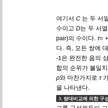
여기서
C
는 두 서열 
수이고
D
는 두 서열
pair)의 수이다.
τ
=
다. 즉, 모든 쌍에
-1은 완전한 음의 
합의 순위가 불일치
ρ
와 마찬가지로
τ
을 나타낸다.
3. 쌍대비교에 의한 구
그룹 구성원들이 그