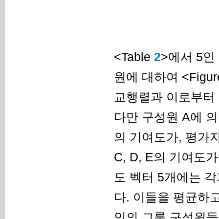
<Table
2
>에서 5
원에 대하여 <Figu
교행렬과 이로부터 얻어
다만 구성원 A에 의한
의 기여도가, 평가자
C, D, E의 기여
도 벡터 5개에는 
다. 이들을 평균하고
인의 그룹 구성원들