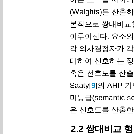
(Weights)를 
본적으로 쌍대비교행렬 (
이루어진다. 요소의
각 의사결정자가 각
대하여 선호하는 정
혹은 선호도를 산출하
Saaty[
9
]의 AHP 기
미등급(semantic
은 선호도를 산출한
2.2 쌍대비교 