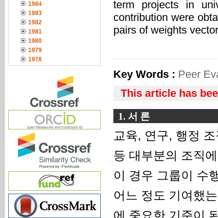
term projects in uni
1984
1983
contribution were obta
1982
pairs of weights vecto
1981
1980
1979
1978
Key Words :
Peer Ev
This article has be
1. 서 론
교육, 연구, 행정
등 대부분의 조직에
이 경우 그룹이 수
어느 정도 기여했는
에 중요한 기준이 