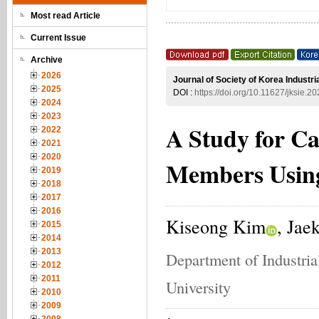
Most read Article
Current Issue
Archive
2026
Journal of Society of Korea Industr
2025
DOI :
https://doi.org/10.11627/jksie.2
2024
2023
A Study for Ca
2022
2021
2020
Members Using
2019
2018
2017
2016
Kiseong Kim
, Jae
2015
2014
2013
Department of Industria
2012
2011
University
2010
2009