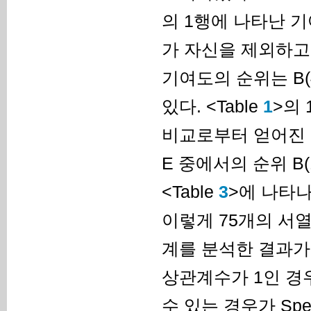
의 1행에 나타난 기
가 자신을 제외하고 
기여도의 순위는 B(4위)
있다. <Table
1
>의
비교로부터 얻어진 것
E 중에서의 순위 B(
<Table
3
>에 나타나
이렇게 75개의 서열
계를 분석한 결과가 <
상관계수가 1인 경
수 있는 경우가 Spea