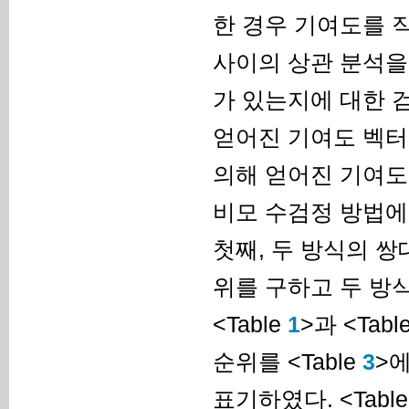
한 경우 기여도를 
사이의 상관 분석을
가 있는지에 대한 
얻어진 기여도 벡터(
의해 얻어진 기여도 
비모 수검정 방법에
첫째, 두 방식의 
위를 구하고 두 방
<Table
1
>과 <Tabl
순위를 <Table
3
>
표기하였다. <Tabl