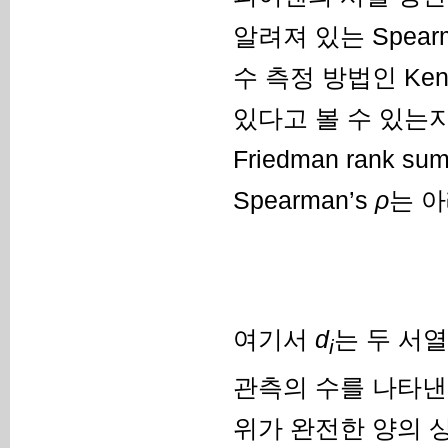
알려져 있는 Spearm
수 측정 방법인 Kend
있다고 볼 수 있는
Friedman rank su
Spearman’s
ρ
는 
여기서
d
는 두 서
i
관측의 수를 나타낸
위가 완전한 양의 