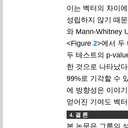
이는 벡터의 차이에
성립하지 않기 때문에 
와 Mann-Whitn
<Figure
2
>에서 두
두 테스트의 p-valu
한 것으로 나타났다.
99%로 기각할 수
에 방향성은 이야기
얻어진 기여도 벡터
4. 결 론
본 논문은 그룹의 