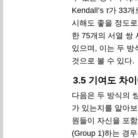
Kendall’s
τ
가 33
시해도 좋을 정도로
한 75개의 서열 쌍
있으며, 이는 두 
것으로 볼 수 있다.
3.5 기여도 차
다음은 두 방식의 
가 있는지를 알아보
원들이 자신을 포함
(Group 1)하는