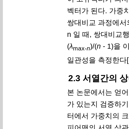
벡터가 된다. 가중
쌍대비교 과정에서의
n 일 때, 쌍대비교행렬
(
λ
)/(
n
- 1)
max-
n
일관성을 측정한다[
2.3 서열간의 
본 논문에서는 얻어
가 있는지 검증하기 
터에서 가중치의 크
피어맨의 서열 상관 계수(S