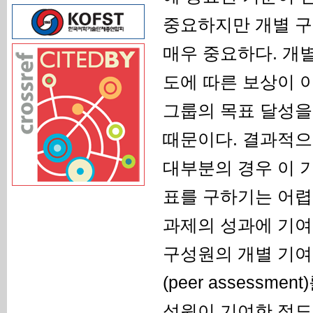
중요하지만 개별 구
매우 중요하다. 개
도에 따른 보상이 
그룹의 목표 달성을
때문이다. 결과적으
대부분의 경우 이 
표를 구하기는 어렵
과제의 성과에 기여
구성원의 개별 기여
(peer assessmen
성원이 기여한 정도