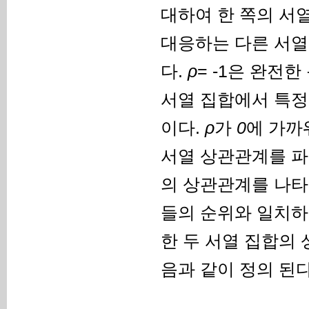
대하여 한 쪽의 서
대응하는 다른 서열
다.
ρ
= -1은 완전
서열 집합에서 특정
이다.
ρ
가
0
에 가까
서열 상관관계를 파악하
의 상관관계를 나타
들의 순위와 일치하
한 두 서열 집합의 상
음과 같이 정의 된다