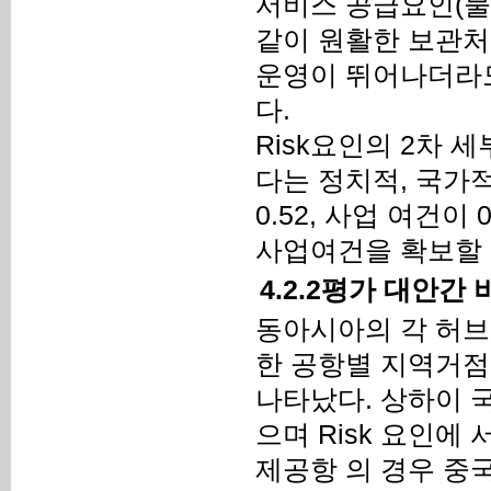
서비스 공급요인(물류
같이 원활한 보관처리(
운영이 뛰어나더라도 
다.
Risk요인의 2차 세
다는 정치적, 국가
0.52, 사업 여건
사업여건을 확보할 
4.2.2평가 대안간 
동아시아의 각 허브
한 공항별 지역거점물
나타났다. 상하이 
으며 Risk 요인에
제공항 의 경우 중